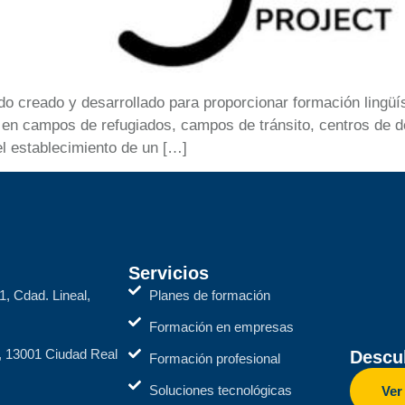
creado y desarrollado para proporcionar formación lingüíst
es en campos de refugiados, campos de tránsito, centros de d
el establecimiento de un […]
Servicios
1, Cdad. Lineal,
Planes de formación
Formación en empresas
2, 13001 Ciudad Real
Descub
Formación profesional
Soluciones tecnológicas
Ver