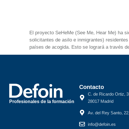
El proyecto SeHeMe (See Me, Hear Me) ha sido 
solicitantes de asilo e inmigrantes) resident
países de acogida. Esto se logrará a través d
Contacto
C. de Ricardo Ortiz, 3
28017 Madrid
Profesionales de la formación
Av. del Rey Santo, 2
info@defoin.es