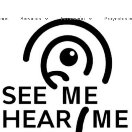
omos
Servicios
Formación
Proyectos 