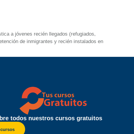
ica a jóvenes recién llegados (refugiados,
etención de inmigrantes y recién instalados en
re todos nuestros cursos gratuitos
 cursos