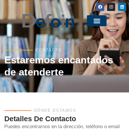
CONTACTO
Estaremos encantados
de atenderte
DÓNDE ESTAMOS
Detalles De Contacto
Puedes encontrarnos en la dirección, teléfono o email