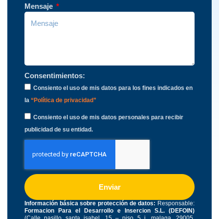
Mensaje
Consentimientos:
Consiento el uso de mis datos para los fines indicados en
la
“Política de privacidad”
Consiento el uso de mis datos personales para recibir
publicidad de su entidad.
Enviar
Información básica sobre protección de datos:
Responsable:
Formacion Para el Desarrollo e Insercion S.L. (DEFOIN)
(Calle pasillo santa isabel, 15 – piso 5 j, malaga, 29005,