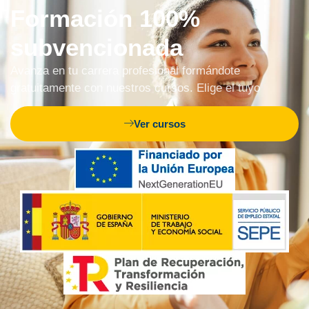
Formación 100%
subvencionada
Avanza en tu carrera profesional formándote
gratuitamente con nuestros cursos. Elige el tuyo
Ver cursos