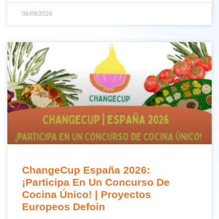
06/08/2026
ChangeCup España 2026:
¡Participa En Un Concurso De
Cocina Único! | Proyectos
Europeos Defoin