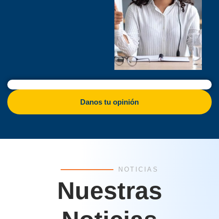
Danos tu opinión
NOTICIAS
Nuestras