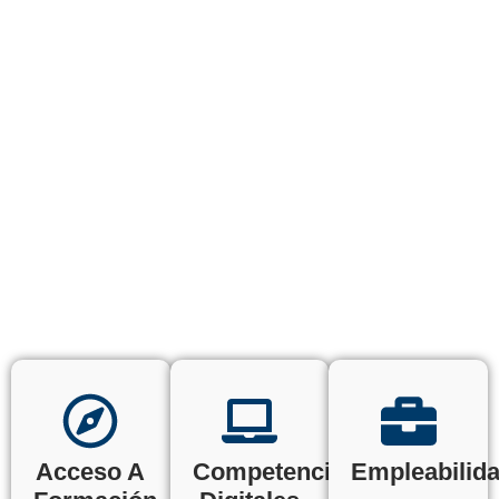
Acceso A
Competencias
Empleabilid