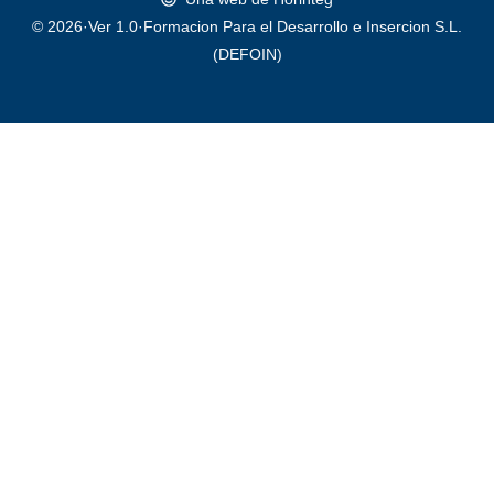
© 2026·Ver 1.0·Formacion Para el Desarrollo e Insercion S.L.
(DEFOIN)