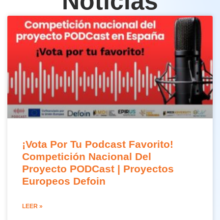
Noticias
¡Vota Por Tu Podcast Favorito!
Competición Nacional Del
Proyecto PODCast | Proyectos
Europeos Defoin
LEER »