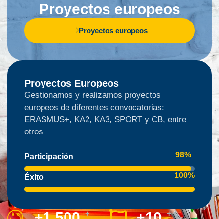
Proyectos europeos
Proyectos europeos
Proyectos Europeos
Gestionamos y realizamos proyectos
europeos de diferentes convocatorias:
ERASMUS+, KA2, KA3, SPORT y CB, entre
otros
98
%
Participación
100
%
Éxito
+
1,500
+
+
10
+