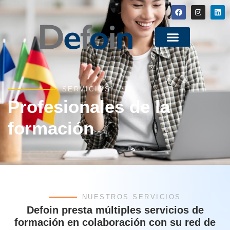
SERVICIOS
Profesionales de la
formación
NUESTROS SERVICIOS
Defoin presta múltiples servicios de
formación en colaboración con su red de