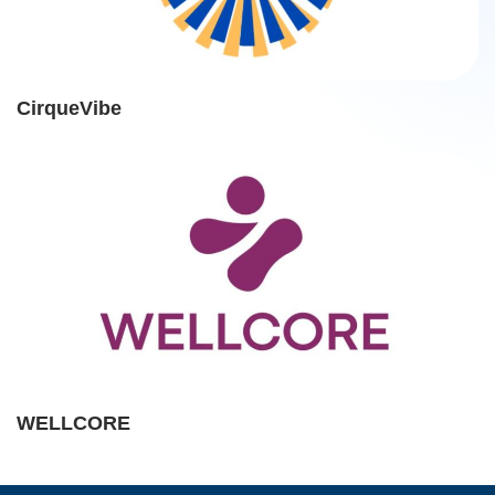
CirqueVibe
WELLCORE