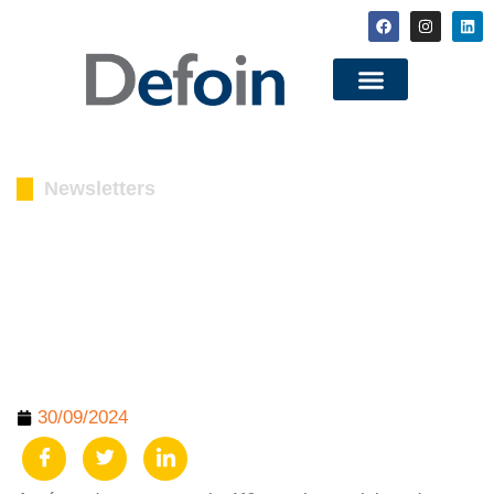
Newsletters
#41 Newsletter
Proyectos Europeos
30/09/2024