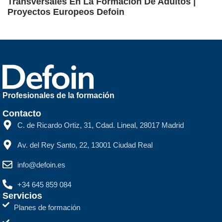
Transversales En La Formación De Adultos |
Proyectos Europeos Defoin
Profesionales de la formación
Contacto
C. de Ricardo Ortiz, 31, Cdad. Lineal, 28017 Madrid
Av. del Rey Santo, 22, 13001 Ciudad Real
info@defoin.es
+34 645 859 084
Servicios
Planes de formación