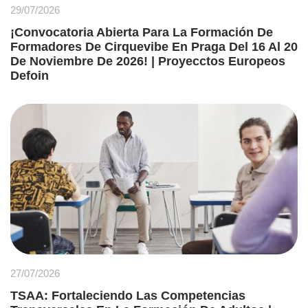
29/07/2026
¡Convocatoria Abierta Para La Formación De
Formadores De Cirquevibe En Praga Del 16 Al 20
De Noviembre De 2026! | Proyecctos Europeos
Defoin
27/07/2026
TSAA: Fortaleciendo Las Competencias