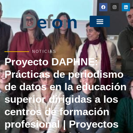
NOTICIAS
Proyecto DAPHNE:
Prácticas de periodismo
de datos en la educación
superior dirigidas a los
centros de formación
profesional | Proyectos