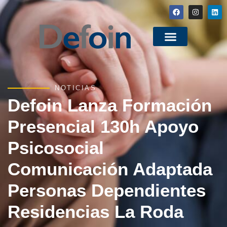
NOTICIAS
Defoin Lanza Formación
Presencial 130h Apoyo
Psicosocial
Comunicación Adaptada
Personas Dependientes
Residencias La Roda