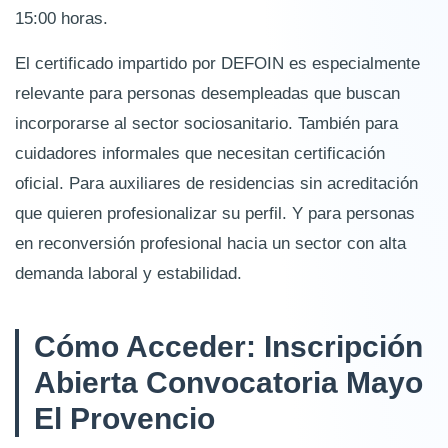
15:00 horas.
El certificado impartido por DEFOIN es especialmente
relevante para personas desempleadas que buscan
incorporarse al sector sociosanitario. También para
cuidadores informales que necesitan certificación
oficial. Para auxiliares de residencias sin acreditación
que quieren profesionalizar su perfil. Y para personas
en reconversión profesional hacia un sector con alta
demanda laboral y estabilidad.
Cómo Acceder: Inscripción
Abierta Convocatoria Mayo
El Provencio