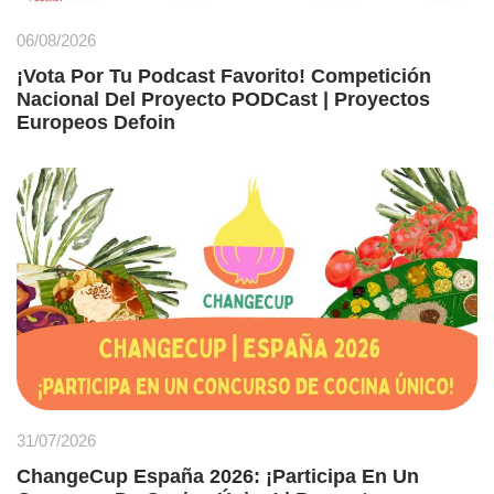
06/08/2026
¡Vota Por Tu Podcast Favorito! Competición
Nacional Del Proyecto PODCast | Proyectos
Europeos Defoin
31/07/2026
ChangeCup España 2026: ¡Participa En Un