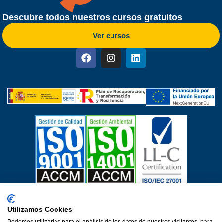
Descubre todos nuestros cursos gratuitos
Ver cursos
Certificados de calidad
Utilizamos Cookies
Aviso Legal
Política de privacidad
Política de cookies
Podemos utilizarlas para el análisis de los datos de nuestros visitantes, para