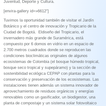
Juventud, Deporte y Cultura.
[envira-gallery id=»6612″]
Tuvimos la oportunidad también de visitar el Jardín
Botánico y el centro de innovación y Tropicario de la
Ciudad de Bogotá. Eldiseño del Tropicario, el
invernadero más grande de Suramérica, está
compuesto por 6 domos en vidrio en un espacio de
2.700 metros cuadrados donde se reproducen las
condiciones bioclimáticas originales de algunos
ecosistemas de Colombia (el bosque húmedo tropical,
bosque seco tropical y supepáramo) y la sección de
sostenibilidad ecológica CEPAP con plantas para la
conservación y preservación de los ecosistemas. Las
instalaciones tienen además un sistema innovador de
aprovechamiento de residuos orgánicos y energías
renovables como un gasificador, un biodigestor, una
planta de compostaje y un sistema solar fotovoltaico