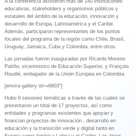
A la conferencia asistieron más de 140 instituciones
educativas, stakeholders y organismos públicos y
estatales del ámbito de la educación, innovación y
desarrollo de Europa, Latinoamérica y el Caribe.
Además, participaron representantes de los puntos
focales del programa de la región como Chile, Brasil,
Uruguay, Jamaica, Cuba y Colombia, entre otros.
Las jornadas fueron inauguradas por Ricardo Moreno
Patiño, viceministro de Educación Superior, y François
Roudié, embajador de la Unión Europea en Colombia
[envira-gallery id=»6603″]
Hubo 6 sesiones temáticas a través de las cuales se
presentaron un total de 17 proyectos, así como
entidades y programas existentes que apoyan y
financian proyectos de innovación , desarrollo en
educación y la transición verde y digital tanto en
Europa como América Latina y el Caribe. Las áreas