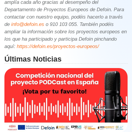
amplía cada año gracias al desempeño del
Departamento de Proyectos Europeos de Defoin. Para
contactar con nuestro equipo, podéis hacerlo a través
de
info@defoin.es
o 910 103 055. También podéis
ampliar la información sobre los proyectos europeos en
los que ha participado y participa Defoin pinchando
aquí:
https://defoin.es/proyectos-europeos/
Últimas Noticias