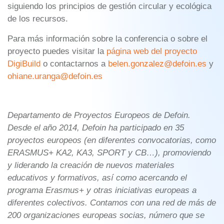
siguiendo los principios de gestión circular y ecológica
de los recursos.
Para más información sobre la conferencia o sobre el
proyecto puedes visitar la
página web del proyecto
DigiBuild
o contactarnos a
belen.gonzalez@defoin.es
y
ohiane.uranga@defoin.es
Departamento de Proyectos Europeos de Defoin.
Desde el año 2014, Defoin ha participado en 35
proyectos europeos (en diferentes convocatorias, como
ERASMUS+ KA2, KA3, SPORT y CB…), promoviendo
y liderando la creación de nuevos materiales
educativos y formativos, así como acercando el
programa Erasmus+ y otras iniciativas europeas a
diferentes colectivos. Contamos con una red de más de
200 organizaciones europeas socias, número que se