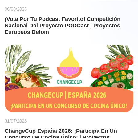
06/08/2026
¡Vota Por Tu Podcast Favorito! Competición
Nacional Del Proyecto PODCast | Proyectos
Europeos Defoin
31/07/2026
ChangeCup España 2026: ¡Participa En Un
Concurso De Cocina Único! | Proyectos