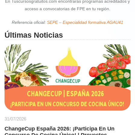
En Tuscursosgratuitos.com encontrarás programas acreditados y
acceso a convocatorias de FPE en tu región.
Referencia oficial:
SEPE – Especialidad formativa AGAU41
Últimas Noticias
31/07/2026
ChangeCup España 2026: ¡Participa En Un
Concurso De Cocina Único! | Proyectos