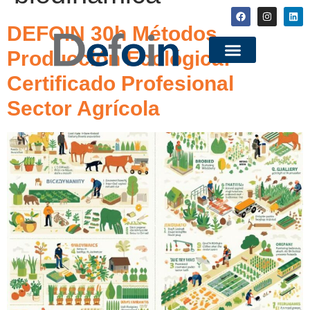
DEFOIN 30h Métodos
Producción Ecológica:
Certificado Profesional
Sector Agrícola