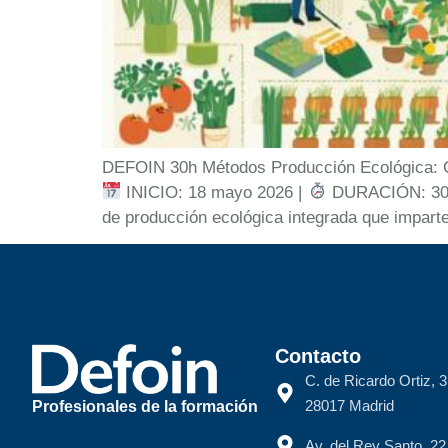
DEFOIN 30h Métodos Producción Ecológica: Cer
INICIO: 18 mayo 2026 |
DURACIÓN: 30 h
de producción ecológica integrada que impar
Contacto
C. de Ricardo Ortiz, 3
28017 Madrid
Profesionales de la formación
Av. del Rey Santo, 2