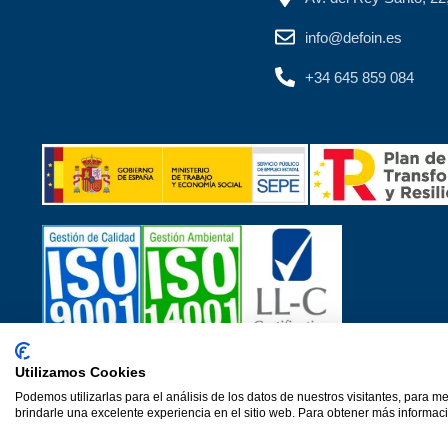
info@defoin.es
+34 645 859 084
Utilizamos Cookies
Certificados de calidad
Podemos utilizarlas para el análisis de los datos de nuestros visitantes, para m
© 2026·Ver 1.0·Formacion Para el Desarrollo e Insercion S.L. (
brindarle una excelente experiencia en el sitio web. Para obtener más informaci
Aviso Legal
Política de privacidad
Política de cookies
P