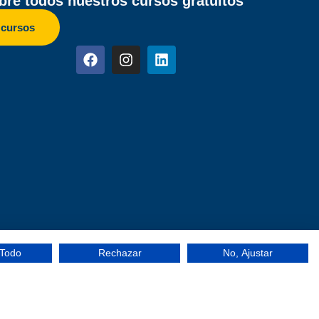
re todos nuestros cursos gratuitos
 cursos
 Todo
Rechazar
No, Ajustar
ilidad