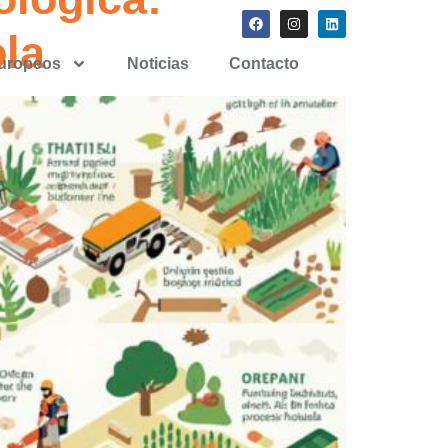
ola
europeos
Noticias
Contacto