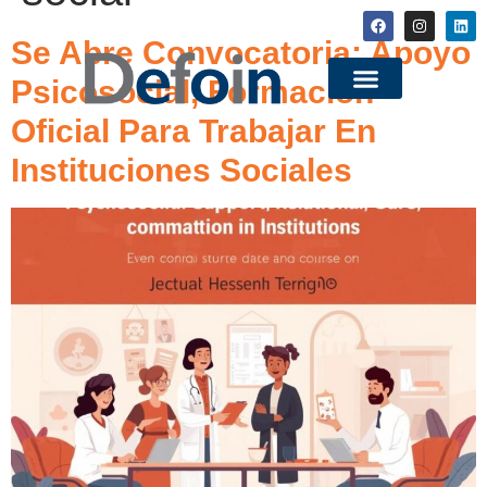
Se Abre Convocatoria: Apoyo
Psicosocial, Formación
Oficial Para Trabajar En
Instituciones Sociales