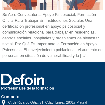
Se Abre Convocatoria: Apoyo Psicosocial, Formación
Oficial Para Trabajar En Instituciones Sociales Una
certificación profesional en apoyo psicosocial y
comunicación relacional para trabajar en residencias,
centros sociales, hospitales y organismos de bienestar
social. Por Qué Es Importante la Formación en Apoyo
Psicosocial El envejecimiento poblacional, el aumento de
personas en situación de vulnerabilidad y la […]
Profesionales de la formación
Contacto
C. de Ricardo Ortiz, 31, Cdad. Lineal, 28017 Madrid