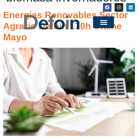
Energias Renovables Sector
Agrario Defoin 170h Online
Mayo