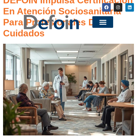
DEFOIN Impulsa Certificación
En Atención Sociosanitaria
Para Profesionales De
Cuidados