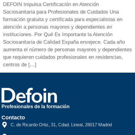
DEFOIN Impulsa Certificación en Atención
Sociosanitaria para Profesionales de Cuidados Una
formación gratuita y certificada para especialistas en
atención a personas mayores y dependientes en
instituciones. Por Qué Es Importante la Atención
Sociosanitaria de Calidad España envejece. Cada año
aumenta el número de personas mayores y dependientes
que requieren cuidados profesionales en residencias,
centros de […]
Profesionales de la formación
Contacto
C. de Ricardo Ortiz, 31, Cdad. Lineal, 28017 Madrid