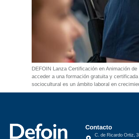
DEFOIN Lanza Certificación en Animación de E
acceder a una formación gratuita y certifica
sociocultural es un ámbito laboral en crecimi
Contacto
C. de Ricardo Ortiz, 3