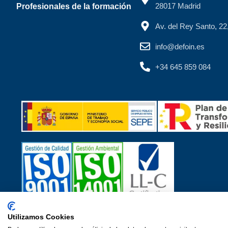
28017 Madrid
Profesionales de la formación
Av. del Rey Santo, 2
info@defoin.es
+34 645 859 084
Utilizamos Cookies
Certificados de calidad