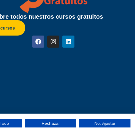
re todos nuestros cursos gratuitos
 cursos
 Todo
Rechazar
No, Ajustar