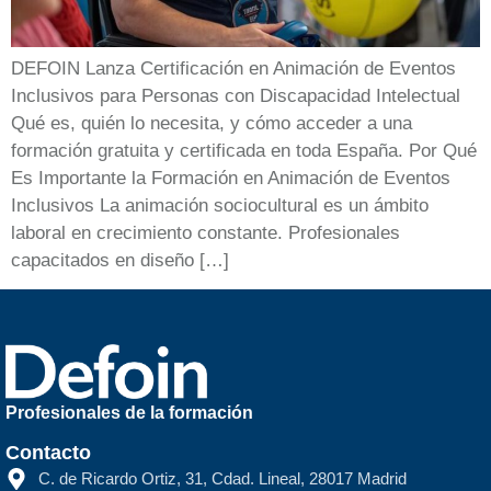
DEFOIN Lanza Certificación en Animación de Eventos
Inclusivos para Personas con Discapacidad Intelectual
Qué es, quién lo necesita, y cómo acceder a una
formación gratuita y certificada en toda España. Por Qué
Es Importante la Formación en Animación de Eventos
Inclusivos La animación sociocultural es un ámbito
laboral en crecimiento constante. Profesionales
capacitados en diseño […]
Profesionales de la formación
Contacto
C. de Ricardo Ortiz, 31, Cdad. Lineal, 28017 Madrid