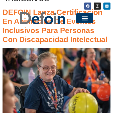
DEFOIN Lanza Certificación
En Animación De Eventos
Inclusivos Para Personas
Con Discapacidad Intelectual