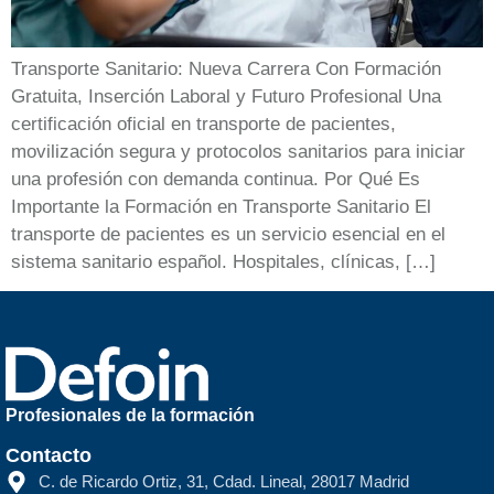
Transporte Sanitario: Nueva Carrera Con Formación
Gratuita, Inserción Laboral y Futuro Profesional Una
certificación oficial en transporte de pacientes,
movilización segura y protocolos sanitarios para iniciar
una profesión con demanda continua. Por Qué Es
Importante la Formación en Transporte Sanitario El
transporte de pacientes es un servicio esencial en el
sistema sanitario español. Hospitales, clínicas, […]
Profesionales de la formación
Contacto
C. de Ricardo Ortiz, 31, Cdad. Lineal, 28017 Madrid