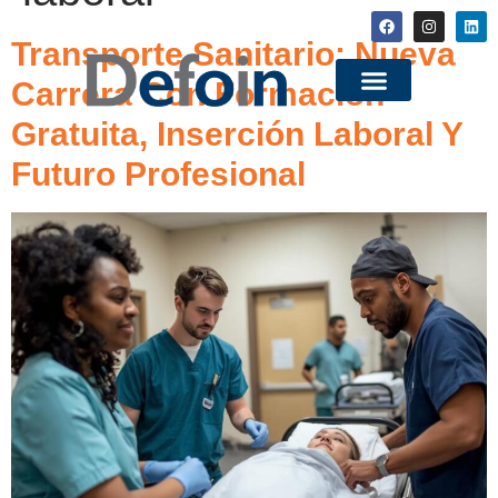
Transporte Sanitario: Nueva
Carrera Con Formación
Gratuita, Inserción Laboral Y
Futuro Profesional