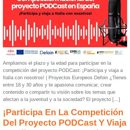
Ampliamos el plazo y la edad para participar en la
competición del proyecto PODCast: ¡Participa y viaja a
Italia con nosotros! | Proyectos Europeos Defoin ¿Tienes
entre 18 y 30 años y te apasiona comunicar, crear
contenido o compartir tu visión sobre los temas que
afectan a la juventud y a la sociedad? El proyecto […]
¡Participa En La Competición
Del Proyecto PODCast Y Viaja