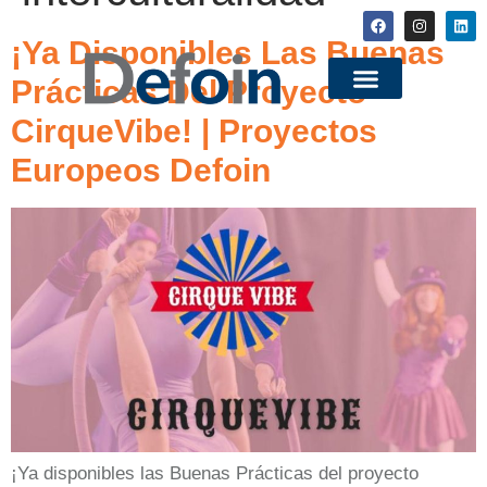
¡Ya Disponibles Las Buenas
Prácticas Del Proyecto
CirqueVibe! | Proyectos
Europeos Defoin
¡Ya disponibles las Buenas Prácticas del proyecto