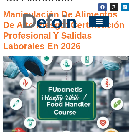
Manipulación De Alimentos
De Alto Riesgo: Certificación
Profesional Y Salidas
Laborales En 2026