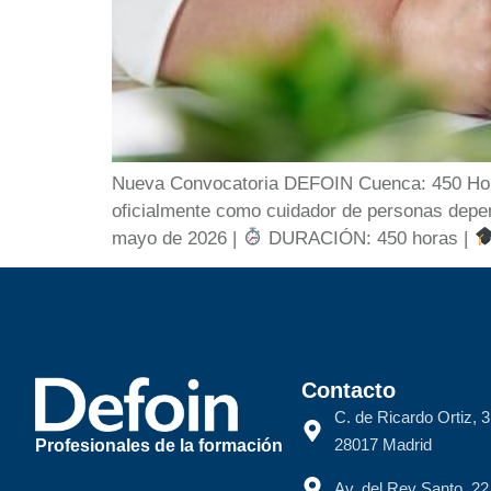
Nueva Convocatoria DEFOIN Cuenca: 450 Horas
oficialmente como cuidador de personas depen
mayo de 2026 |
DURACIÓN: 450 horas |
Contacto
C. de Ricardo Ortiz, 3
28017 Madrid
Profesionales de la formación
Av. del Rey Santo, 2