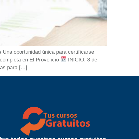
Una oportunidad única para certificarse
l completa en El Provencio
INICIO: 8 de
das para […]