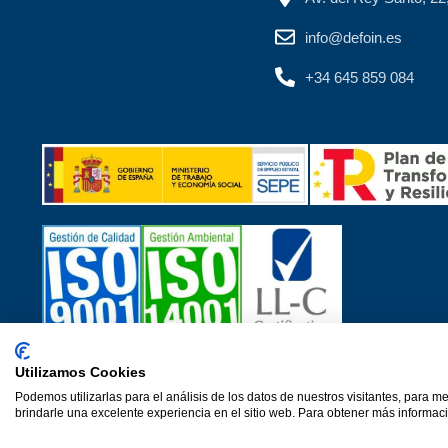
info@defoin.es
+34 645 859 084
Utilizamos Cookies
Certificados de calidad
Podemos utilizarlas para el análisis de los datos de nuestros visitantes, para m
© 2026·Ver 1.0·Formacion Para el Desarrollo e Insercion S.L. (
brindarle una excelente experiencia en el sitio web. Para obtener más informaci
Aviso Legal
Política de privacidad
Política de cookies
P