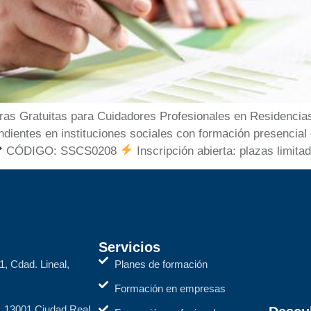
 Gratuitas para Cuidadores Profesionales en Residencias 
dientes en instituciones sociales con formación presencia
CÓDIGO: SSCS0208
Inscripción abierta: plazas limita
Servicios
1, Cdad. Lineal,
Planes de formación
Formación en empresas
2, 13001 Ciudad Real