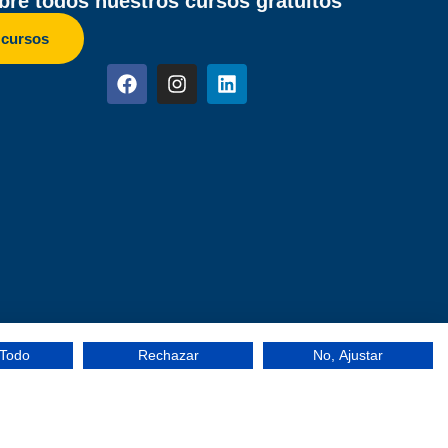
re todos nuestros cursos gratuitos
 cursos
 Todo
Rechazar
No, Ajustar
ilidad