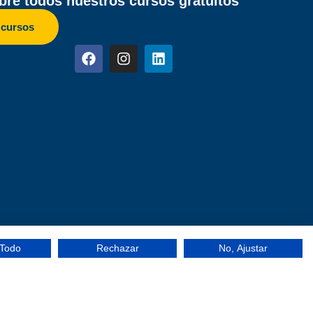
re todos nuestros cursos gratuitos
 cursos
 Todo
Rechazar
No, Ajustar
ilidad