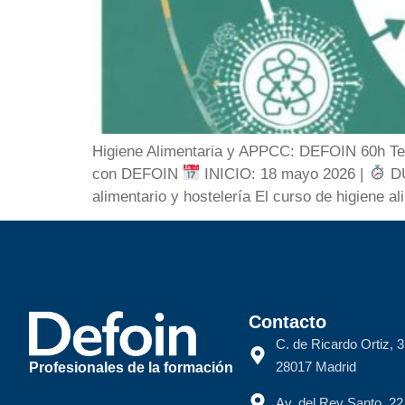
Higiene Alimentaria y APPCC: DEFOIN 60h Tele
con DEFOIN
INICIO: 18 mayo 2026 |
DU
alimentario y hostelería El curso de higien
Contacto
C. de Ricardo Ortiz, 3
28017 Madrid
Profesionales de la formación
Av. del Rey Santo, 2