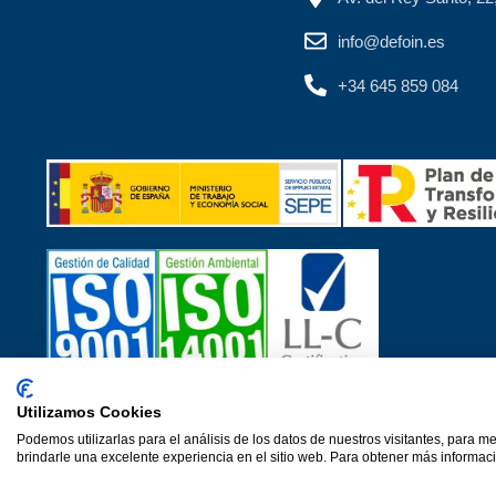
info@defoin.es
+34 645 859 084
Utilizamos Cookies
Certificados de calidad
Podemos utilizarlas para el análisis de los datos de nuestros visitantes, para m
© 2026·Ver 1.0·Formacion Para el Desarrollo e Insercion S.L. (
brindarle una excelente experiencia en el sitio web. Para obtener más informaci
Aviso Legal
Política de privacidad
Política de cookies
P