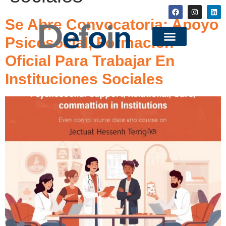
Se Abre Convocatoria: Apoyo
Psicosocial, Formación
Oficial Para Trabajar En
Instituciones Sociales