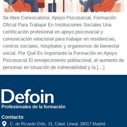
Se Abre Convocatoria: Apoyo Psicosocial, Formación
Oficial Para Trabajar En Instituciones Sociales Una
certificación profesional en apoyo psicosocial y
comunicación relacional para trabajar en residencias,
centros sociales, hospitales y organismos de bienestar
social. Por Qué Es Importante la Formación en Apoyo
Psicosocial El envejecimiento poblacional, el aumento de
personas en situación de vulnerabilidad y la […]
Profesionales de la formación
Contacto
C. de Ricardo Ortiz, 31, Cdad. Lineal, 28017 Madrid