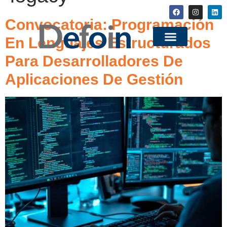
Convocatoria: Programación
En Lenguajes Estructurados
Para Desarrolladores De
Aplicaciones De Gestión