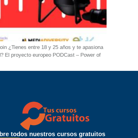
foin ¿Tienes entre 18 y 25 años y te apasiona
dad? El proyecto europeo PODCast – Power of
re todos nuestros cursos gratuitos