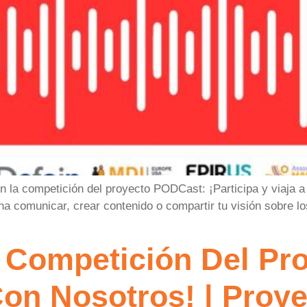
n la competición del proyecto PODCast: ¡Participa y viaja a
a comunicar, crear contenido o compartir tu visión sobre lo
a Competición Del P
a Con Nosotros! | Pro