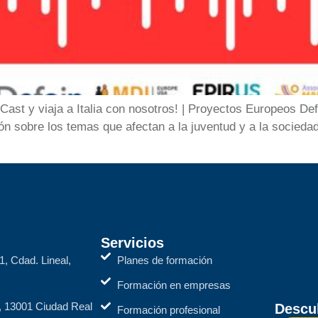
Cast y viaja a Italia con nosotros! | Proyectos Europeos De
ión sobre los temas que afectan a la juventud y a la socie
Servicios
1, Cdad. Lineal,
Planes de formación
Formación en empresas
2, 13001 Ciudad Real
Descub
Formación profesional