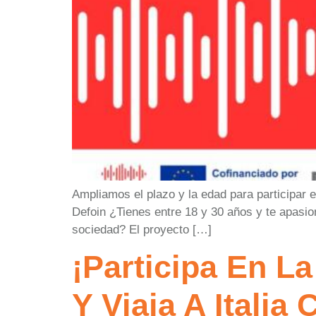
Ampliamos el plazo y la edad para participar e
Defoin ¿Tienes entre 18 y 30 años y te apasion
sociedad? El proyecto […]
¡Participa En L
Y Viaja A Itali