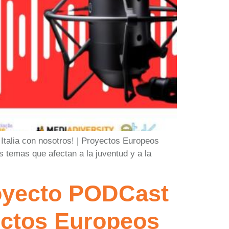
 Italia con nosotros! | Proyectos Europeos
s temas que afectan a la juventud y a la
royecto PODCast
yectos Europeos