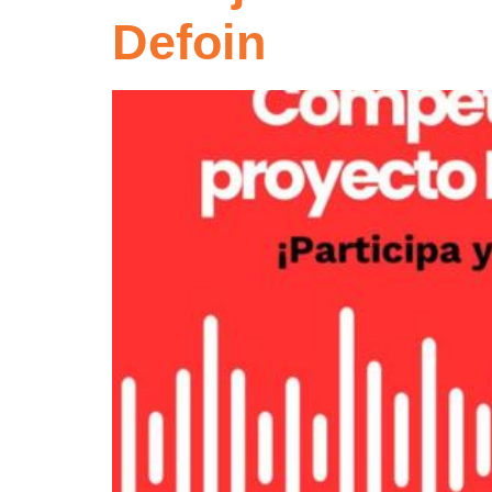
Defoin