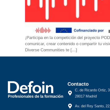
¡Participa en la competición del proyecto POD
comunicar, crear contenido o compartir tu vis
Diverse Communities te […]
Contacto
C. de Ricardo Ortiz, 3
28017 Madrid
Profesionales de la formación
Av. del Rey Santo, 2