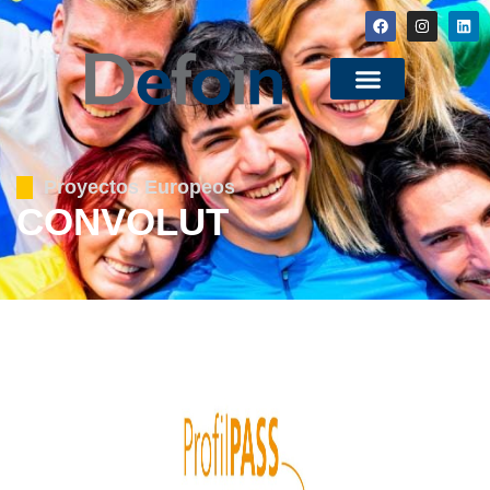
Proyectos Europeos
CONVOLUT