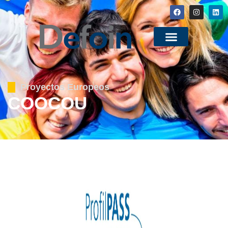
Proyectos Europeos
COOCOU