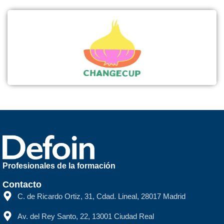
Profesionales de la formación
Contacto
C. de Ricardo Ortiz, 31, Cdad. Lineal, 28017 Madrid
Av. del Rey Santo, 22, 13001 Ciudad Real