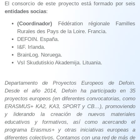
El consorcio de este proyecto está formado por seis
entidades socias
:
(Coordinador)
Fédération régionale Familles
Rurales des Pays de la Loire. Francia.
DEFOIN. España.
I&F. Irlanda.
BrainLog. Noruega.
VsI Skudutiskio Akademija. Lituania.
Departamento de Proyectos Europeos de Defoin.
Desde el año 2014, Defoin ha participado en 35
proyectos europeos (en diferentes convocatorias, como
ERASMUS+ KA2, KA3, SPORT y CB…), promoviendo
y liderando la creación de nuevos materiales
educativos y formativos, así como acercando el
programa Erasmus+ y otras iniciativas europeas a
diferentes colectivos. Contamos con una red de más de