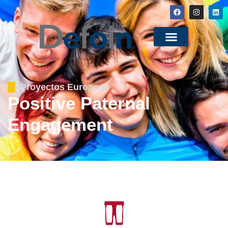
Proyectos Europeos
Positive Paternal
Engagement