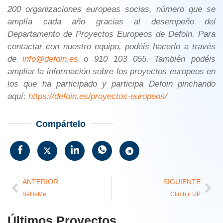
200 organizaciones europeas socias, número que se
amplía cada año gracias al desempeño del
Departamento de Proyectos Europeos de Defoin. Para
contactar con nuestro equipo, podéis hacerlo a través
de
info@defoin.es
o 910 103 055. También podéis
ampliar la información sobre los proyectos europeos en
los que ha participado y participa Defoin pinchando
aquí:
https://defoin.es/proyectos-europeos/
Compártelo
ANTERIOR
SIGUIENTE
SeHeMe
Climb it UP
Últimos Proyectos