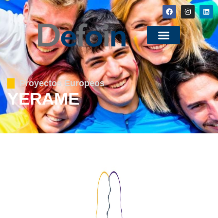
Proyectos Europeos
YERAME