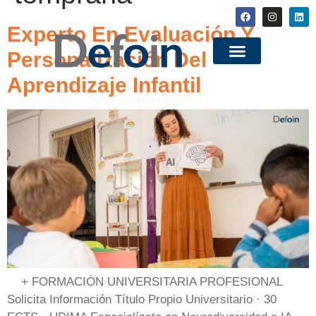
Experto En Evaluación Y
Personalización Del
Aprendizaje Infantil
+ FORMACIÓN UNIVERSITARIA PROFESIONAL
Solicita Información Título Propio Universitario · 30