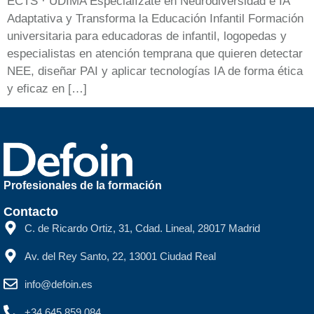
ECTS · UDIMA Especialízate en Neurodiversidad e IA
Adaptativa y Transforma la Educación Infantil Formación
universitaria para educadoras de infantil, logopedas y
especialistas en atención temprana que quieren detectar
NEE, diseñar PAI y aplicar tecnologías IA de forma ética
y eficaz en […]
Profesionales de la formación
Contacto
C. de Ricardo Ortiz, 31, Cdad. Lineal, 28017 Madrid
Av. del Rey Santo, 22, 13001 Ciudad Real
info@defoin.es
+34 645 859 084