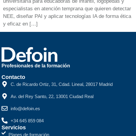
universitaria para educadoras de infantil, logopedas y
especialistas en atención temprana que quieren detectar
NEE, diseñar PAI y aplicar tecnologías IA de forma ética
y eficaz en […]
Profesionales de la formación
Contacto
C. de Ricardo Ortiz, 31, Cdad. Lineal, 28017 Madrid
Av. del Rey Santo, 22, 13001 Ciudad Real
info@defoin.es
+34 645 859 084
Servicios
Planes de formación