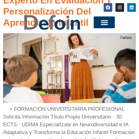
Experto En Evaluación Y
Personalización Del
Aprendizaje Infantil
+ FORMACIÓN UNIVERSITARIA PROFESIONAL
Solicita Información Título Propio Universitario · 30
ECTS · UDIMA Especialízate en Neurodiversidad e IA
Adaptativa y Transforma la Educación Infantil Formación