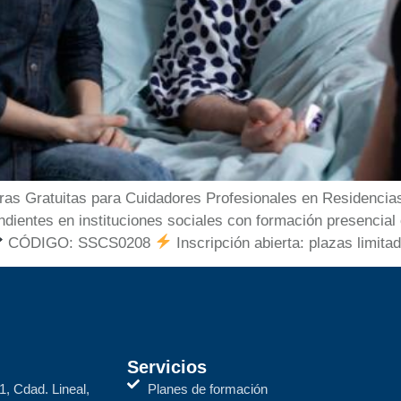
 Gratuitas para Cuidadores Profesionales en Residencias 
dientes en instituciones sociales con formación presencia
CÓDIGO: SSCS0208
Inscripción abierta: plazas limita
Servicios
1, Cdad. Lineal,
Planes de formación