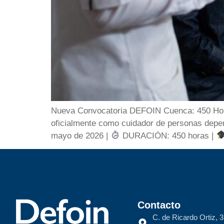
Nueva Convocatoria DEFOIN Cuenca: 450 Horas
oficialmente como cuidador de personas depen
mayo de 2026 |
DURACIÓN: 450 horas |
Contacto
C. de Ricardo Ortiz, 3