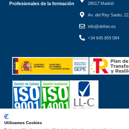
28017 Madrid
Profesionales de la formación
Av. del Rey Santo, 2
info@defoin.es
+34 645 859 084
Utilizamos Cookies
Certificados de calidad