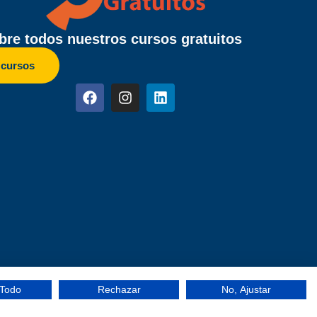
re todos nuestros cursos gratuitos
 cursos
 Todo
Rechazar
No, Ajustar