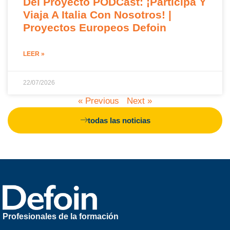
Del Proyecto PODCast: ¡Participa Y
Viaja A Italia Con Nosotros! |
Proyectos Europeos Defoin
LEER »
22/07/2026
« Previous
Next »
todas las noticias
Profesionales de la formación