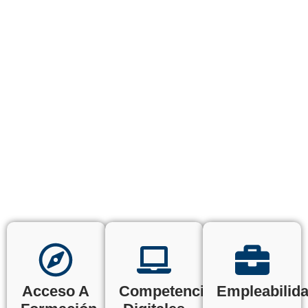
Acceso A
Competencias
Empleabilid