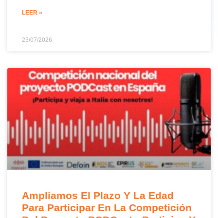
LEER »
23/07/2026
Ampliamos El Plazo Y La Edad
Para Participar En La Competición