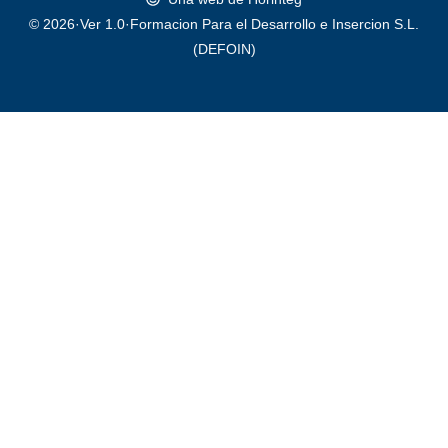
© 2026·Ver 1.0·Formacion Para el Desarrollo e Insercion S.L.
(DEFOIN)