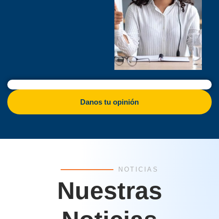
Danos tu opinión
NOTICIAS
Nuestras