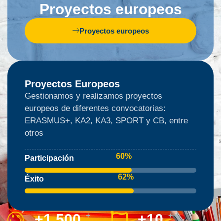
Proyectos europeos
Proyectos europeos
Proyectos Europeos
Gestionamos y realizamos proyectos
europeos de diferentes convocatorias:
ERASMUS+, KA2, KA3, SPORT y CB, entre
otros
98
%
Participación
100
%
Éxito
+
1,500
+
+
10
+